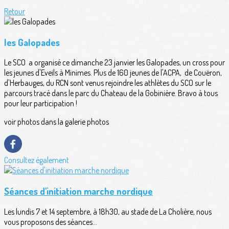
Retour
les Galopades
Le SCO a organisé ce dimanche 23 janvier les Galopades, un cross pour
les jeunes d'Eveils à Minimes. Plus de 160 jeunes de l'ACPA, de Couëron,
d'Herbauges, du RCN sont venus rejoindre les athlètes du SCO sur le
parcours tracé dans le parc du Chateau de la Gobinière. Bravo à tous
pour leur participation !
voir photos dans la galerie photos
Consultez également
Séances d'initiation marche nordique
Les lundis 7 et 14 septembre, à 18h30, au stade de La Cholière, nous
vous proposons des séances...