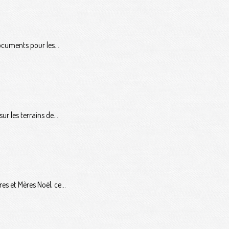
ocuments pour les...
r les terrains de...
es et Mères Noël, ce...