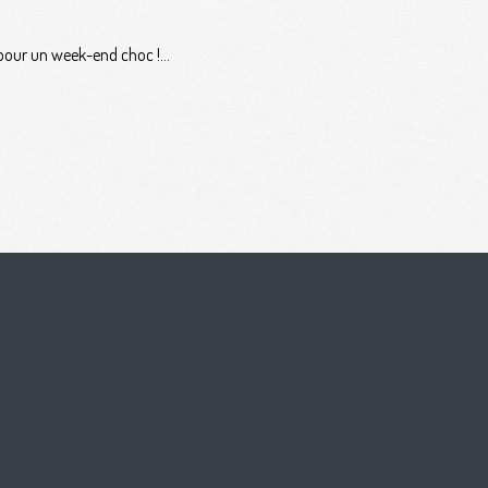
pour un week-end choc !...