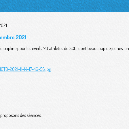
vembre 2021
 discipline pour les éveils. 70 athlètes du SCO, dont beaucoup de jeunes, o
OTO-2021-11-14-17-46-58.jpg
s proposons des séances...