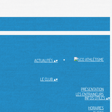
ACTUALITÉS
▴
▾
LE CLUB
▴
▾
PRÉSENTATION
LES ENTRAINEURS
INFOS UTILES
▴
▾
HORAIRES