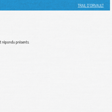
TRAIL D'ORVAULT
nt répondu présents.