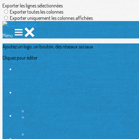
Exporter les lignes sélectionnées
Exporter toutes les colonnes
Exporter uniquement les colonnes affichées
Menu
Ajoutez un logo, un bouton, des réseaux sociaux
Cliquez pour éditer